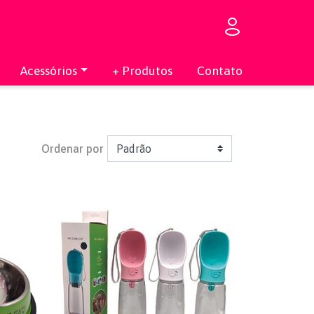
Acessórios
+ Produtos
Contato
Ordenar por