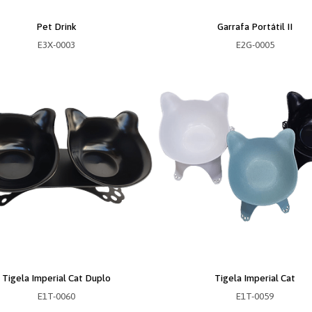
Pet Drink
Garrafa Portátil II
E3X-0003
E2G-0005
Tigela Imperial Cat Duplo
Tigela Imperial Cat
E1T-0060
E1T-0059