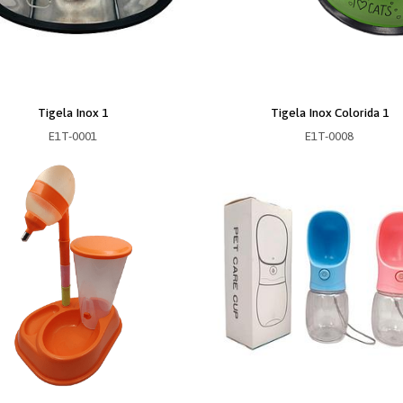
Tigela Inox 1
Tigela Inox Colorida 1
E1T-0001
E1T-0008