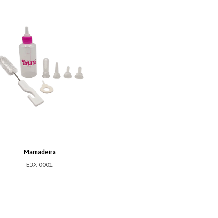
Mamadeira
E3X-0001