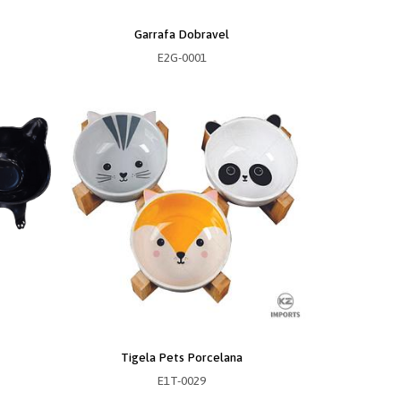
Garrafa Dobravel
E2G-0001
Tigela Pets Porcelana
E1T-0029