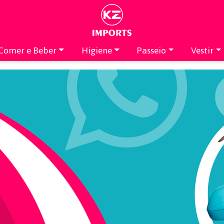
Comer e Beber
Higiene
Passeio
Vestir