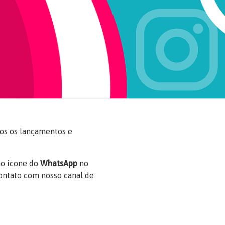
odos os lançamentos e
 no ícone do
WhatsApp
no
contato com nosso canal de