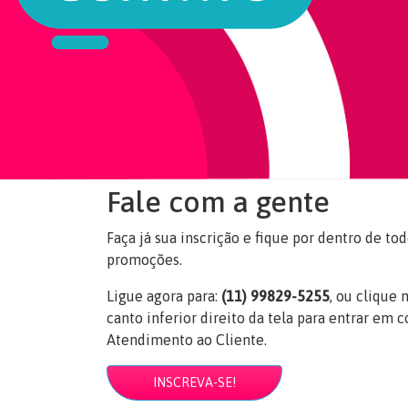
Fale com a gente
Faça já sua inscrição e fique por dentro de t
promoções.
Ligue agora para:
(11) 99829-5255
, ou clique
canto inferior direito da tela para entrar em 
Atendimento ao Cliente.
INSCREVA-SE!