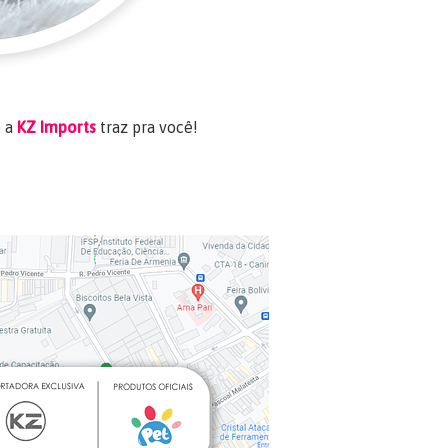
ó a
KZ Imports
traz pra você!