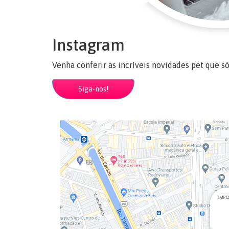
Instagram
Venha conferir as incríveis novidades pet que s
Siga-nos!