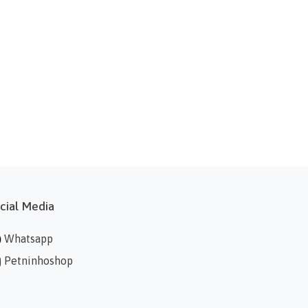
cial Media
Whatsapp
Petninhoshop