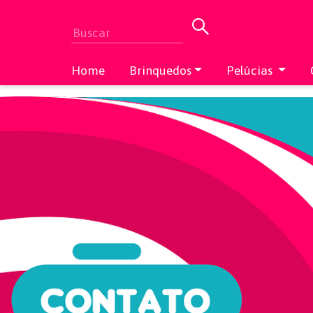
Home
Brinquedos
Pelúcias