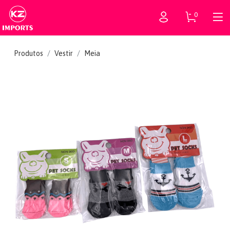
0
Produtos
Vestir
Meia