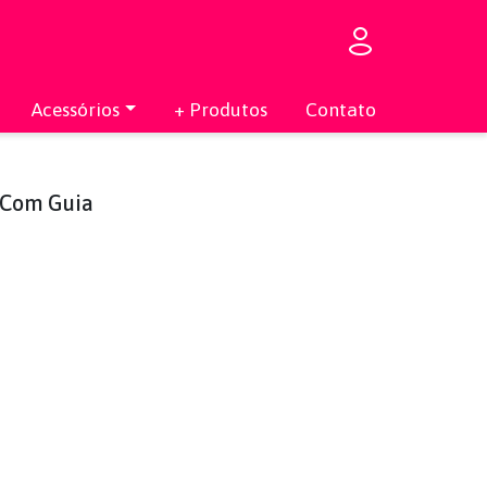
Acessórios
+ Produtos
Contato
t Com Guia