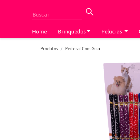
Home
Brinquedos
Pelúcias
Produtos
Peitoral Com Guia