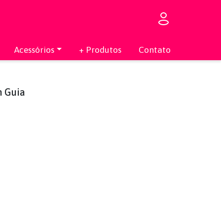
Acessórios
+ Produtos
Contato
m Guia