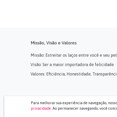
Missão, Visão e Valores
Missão: Estreitar os laços entre você e seu pet
Visão: Ser a maior importadora de felicidade
Valores: Eficiência, Honestidade, Transparên
Para melhorar sua experiência de navegação, noss
privacidade
. Ao permanecer navegando, você conco