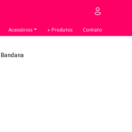
Acessórios
+ Produtos
Contato
 Bandana