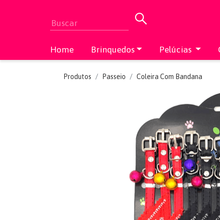
Home
Brinquedos
Pelúcias
Produtos
Passeio
Coleira Com Bandana